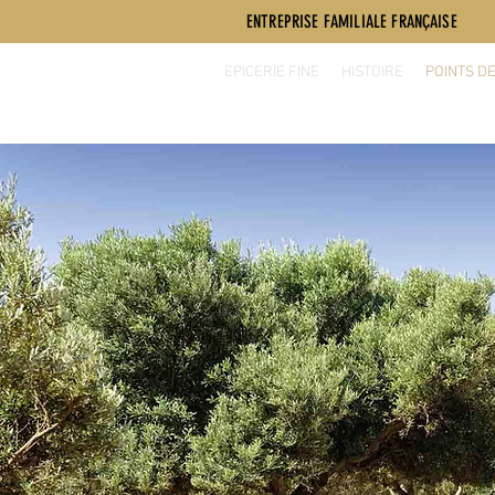
ENTREPRISE FAMILIALE FRANÇAISE
EPICERIE FINE
HISTOIRE
POINTS D