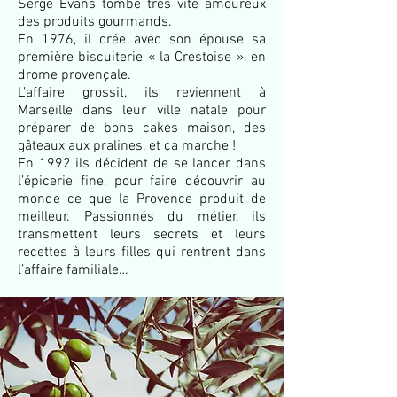
Serge Evans tombe très vite amoureux
des produits gourmands.
En 1976, il crée avec son épouse sa
première biscuiterie « la Crestoise », en
drome provençale.
L’affaire grossit, ils reviennent à
Marseille dans leur ville natale pour
préparer
de bons cakes maison, des
gâteaux aux pralines, et ça marche !
En 1992 ils décident de se lancer dans
l’épicerie fine, pour faire découvrir au
monde ce que la Provence produit de
meilleur. Passionnés du métier, ils
transmettent leurs secrets et leurs
recettes à leurs filles qui rentrent dans
l’affaire familiale…