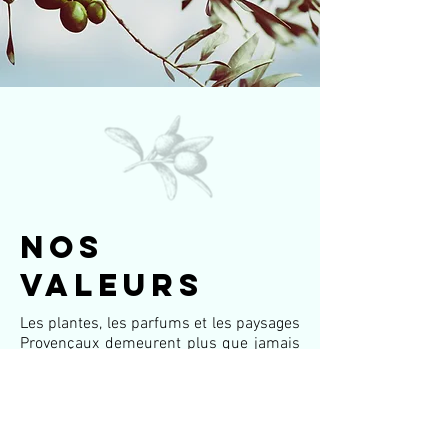
NOS
VALEURS
Les plantes, les parfums et les paysages
Provençaux demeurent plus que jamais
l’inspiration de toute l’équipe pour
ajouter un peu de soleil dans le cœur
des amateurs de produits
authentiques.
Nos ateliers de fabrication ainsi que les