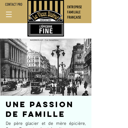
CONTACT PRO
ENTREPRISE
FAMILIALE
FRANÇAISE
UNE passioN
DE FAMILLE
De père glacier et de mère épicière,